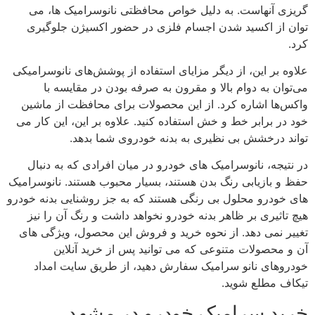
گریزی آنهاست. به دلیل خواص محافظتی نانوسرامیک ها، می
توان از اکسید شدن اجسام فلزی در حضور اکسیژن جلوگیری
کرد.
علاوه بر این، از دیگر مزایای استفاده از پوشش‌های نانوسرامیکی
می‌توان به دوام بالا و مقرون به صرفه بودن در مقایسه با
واکس‌ها اشاره کرد. از این محصولات برای محافظت از ماشین
خود در برابر خط و خش استفاده کنید. علاوه بر این، این کار می
تواند درخشش بی نظیری به بدنه خودروی شما بدهد.
در نتیجه، نانوسرامیک های خودرو در میان افرادی که به دنبال
حفظ و بازیابی رنگ بدن هستند، بسیار محبوب هستند. نانوسرامیک
های خودرو محلول بی رنگی هستند که به جز روشنایی بدنه خودرو
هیچ تاثیری بر ظاهر بدنه خودرو نخواهد داشت و رنگ آن را نیز
تغییر نمی دهد. از نحوه خرید و فروش این محصول، ویژگی های
آن و محصولات متنوعی که می توانید پس از خرید آنلاین
خودروهای نانو سرامیک سفارش دهید، از طریق سایت امداد
تیکاف مطلع شوید.
خرید سرامیک خودرو در مشهد