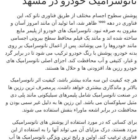
نانوسرامیک خودرو در مشهد
پوشش سطوح اجسام مختلف از طریق فناوری نانو که، این
فناوری در دهه 1990 ظاهر شد، اما تولید آن مانند امروز آسان و
مقرون به صرفه نبود. نانوسرامیک های خودرو از پلیمر مایع
ساخته شده اند و مانند یک فیلم محافظ سطح بیرونی اجسامی
مانند خودروها را می پوشانند. پس از اعمال نانوسرامیک بر روی
بدنه خودرو، پوشش با رنگ خودرو ترکیب می شود تا در برابر گرد
و غبار، کثیفی و آب محافظت کند. اجزای اصلی نانوسرامیک های
خودرو رزین ها، افزودنی ها و حلال ها هستند.
هر چه کیفیت این سه ماده بیشتر باشد، کیفیت اثر نانوسرامیک
بالاتر و ماندگاری بیشتری خواهد داشت. پرمصرف ترین رزین ها
در صنعت نانوسرامیک شامل پلیمرهای سیلیکونی مانند پلی دی
متیل سیلوکسان می باشد. این رزین ها به دلیل غیر سمی بودن و
محافظت در برابر اشعه ماوراء بنفش استفاده می شوند.
برای کسانی که در مورد استفاده از پوشش های نانوسرامیکی
مردد هستند، درک مزایای آن می تواند آنها را به استفاده از این
فناوری ترغیب کند. اولین و رایج ترین ویژگی نانوسرامیک ها آب