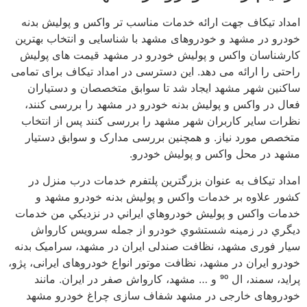
امداد تیکاف جهت ارائه خدمات مناسب تر واکس و پولیش بدنه
خودرو در مشهد و خودروهای مشهد با شناسایی و انتخاب بهترین
کارشناسان واکس و پولیش خودرو در مشهد قیمت های پولیش
راحتی را ارائه می دهد. این دسترسی در امداد تیکاف برای تمامی
ساکنین شهر مشهد ایجاد شد تا سوابق متخصصان و دستیاران
فعال در واکس و پولیش بدنه خودرو در مشهد را بررسی کنند،
نظرات سایر کاربران شهر مشهد را بررسی کنند پس از انتخاب
متخصص مورد نیاز. و همچنین بررسی مدارک و سوابق دستیار
مشهد در محل واکس و پولیش خودرو.
امداد تیکاف به عنوان بزرگترين پلتفرم خدمات درب منزل در
كشور علاوه بر خدمات واکس و پوليش بدنه خودرو مشهد و
خدمات واکس و پوليش خودروهاي ايراني در نزديکي من خدمات
ديگري در زمينه شستشوي خودرو از جمله سرویس کارواش
سیار فوری مشهد، نظافت صندلی ایران در مشهد، سرامیک بدنه
خودرو ایران در مشهد، نظافت موتور انواع خودروهای ایرانی، پژو،
پراید، سمند، ال 90 و … مشهد، کارواش صفر در ایران. مانند
خودروهای خارجی در مشهد شفاف سازی چراغ خودرو مشهد