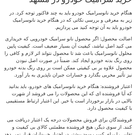
هنگام خرید نانوسرامیک خودرو باید به چند فاکتور توجه کرد. در
زیر به معرفی و بررسی نکاتی که در هنگام خرید نانوسرامیک
خودرو باید به آن توجه کنید می پردازیم.
اصالت محصول: اگر محصول نانو سرامیک خودرویی که خریداری
می کنید اصل نباشد، کیفیت آن بسیار ضعیف است. کیفیت پایین
محلول نانوسرامیک باعث شد تا محصول نتواند اثر لازم و کافی را
روی رنگ بدنه خودرو ایجاد کند. ضمناً در صورت اصل نبودن
محصول علاوه بر بی کیفیتی ممکن است بر روی رنگ بدنه خودرو
نیز تأثیر مخربی بگذارد و خسارات جبران ناپذیری به بار آورد.
اعتبار فروشنده: هنگام خرید نانوسرامیک های خودرو، باید بدانید
که آیا فروشنده ای که این محصولات را می فروشد از شهرت
بالایی در بازار برخوردار است یا خیر. این اعتبار ارتباط مستقیمی
با کیفیت محصول دارد.
فروشندگان برای فروش محصولات درجه یک اعتبار دریافت می
کنند. از سوی دیگر، هیچ فروشنده مطمئنی کالای بی کیفیت و
تقلبی را برای کسب سود بیشتر در اختیار خریداران قرار نمی دهد.