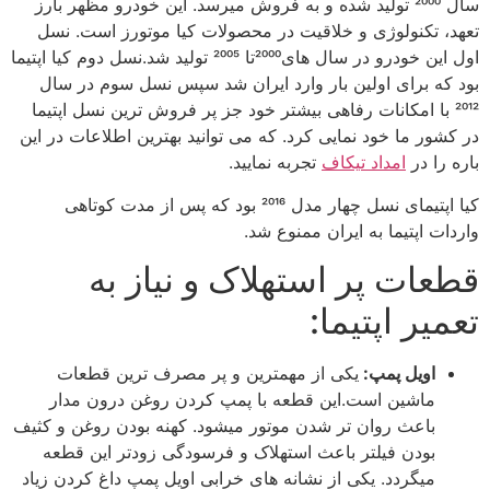
سال 2000 تولید شده و به فروش میرسد. این خودرو مظهر بارز
تعهد، تکنولوژی و خلاقیت در محصولات کیا موتورز است. نسل
اول این خودرو در سال های2000تا 2005 تولید شد.نسل دوم کیا اپتیما
بود که برای اولین بار وارد ایران شد سپس نسل سوم در سال
2012 با امکانات رفاهی بیشتر خود جز پر فروش ترین نسل اپتیما
در کشور ما خود نمایی کرد. که می توانید بهترین اطلاعات در این
باره را در
امداد تیکاف
تجربه نمایید.
کیا اپتیمای نسل چهار مدل 2016 بود که پس از مدت کوتاهی
واردات اپتیما به ایران ممنوع شد.
قطعات پر استهلاک و نیاز به
تعمیر اپتیما:
اویل پمپ:
یکی از مهمترین و پر مصرف ترین قطعات
ماشین است.این قطعه با پمپ کردن روغن درون مدار
باعث روان تر شدن موتور میشود. کهنه بودن روغن و کثیف
بودن فیلتر باعث استهلاک و فرسودگی زودتر این قطعه
میگردد. یکی از نشانه های خرابی اویل پمپ داغ کردن زیاد