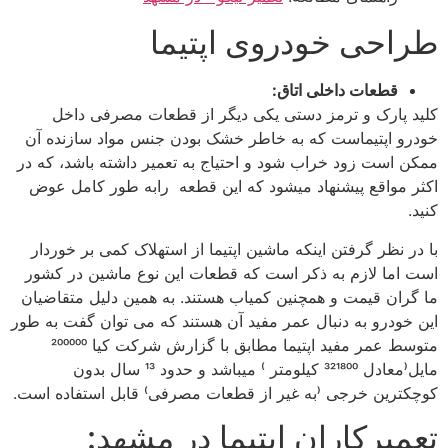
طراحی خودروی اپتیما
قطعات داخلی اتاق:
کلید پارک و ترمز دستی یکی دیگر از قطعات مصرفی داخل
خودرو اپتیماست که به خاطر خشک بودن جنس مواد سازنده آن
ممکن است زود خراب شود و احتیاج به تعمیر داشته باشد، که در
اکثر مواقع پیشنهاد میشود که این قطعه رابه طور کامل عوض
کنید.
با در نظر گرفتن اینکه ماشین اپتیما از استهلاک کمی بر خوردار
است اما لازم به ذکر است که قطعات این نوع ماشین در کشور
ما گران قیمت و همچنین کمیاب هستند. به همین دلیل متقاضیان
این خودرو به دنبال عمر مفید آن هستند که می توان گفت به طور
متوسط عمر مفید اپتیما مطابق با گزارش شرکت کیا 200000
مایل(معادل 321800 کیلومتر ) میباشد و حدود 13 سال بدون
کوچکترین خرجی (به غیر از قطعات مصرفی) قابل استفاده است.
تعمیرکاران اپتیما در مشهد: