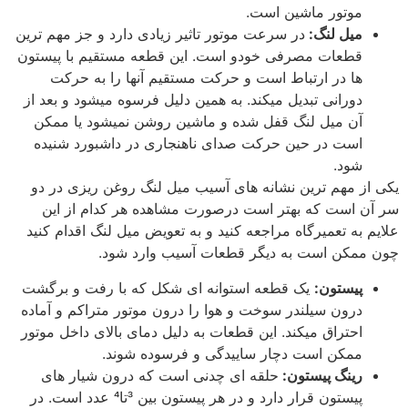
موتور ماشین است.
میل لنگ:
در سرعت موتور تاثیر زیادی دارد و جز مهم ترین
قطعات مصرفی خودو است. این قطعه مستقیم با پیستون
ها در ارتباط است و حرکت مستقیم آنها را به حرکت
دورانی تبدیل میکند. به همین دلیل فرسوه میشود و بعد از
آن میل لنگ قفل شده و ماشین روشن نمیشود یا ممکن
است در حین حرکت صدای ناهنجاری در داشبورد شنیده
شود.
یکی از مهم ترین نشانه های آسیب میل لنگ روغن ریزی در دو
سر آن است که بهتر است درصورت مشاهده هر کدام از این
علایم به تعمیرگاه مراجعه کنید و به تعویض میل لنگ اقدام کنید
چون ممکن است به دیگر قطعات آسیب وارد شود.
پیستون:
یک قطعه استوانه ای شکل که با رفت و برگشت
درون سیلندر سوخت و هوا را درون موتور متراکم و آماده
احتراق میکند. این قطعات به دلیل دمای بالای داخل موتور
ممکن است دچار ساییدگی و فرسوده شوند.
رینگ پیستون:
حلقه ای چدنی است که درون شیار های
پیستون قرار دارد و در هر پیستون بین 3تا4 عدد است. در