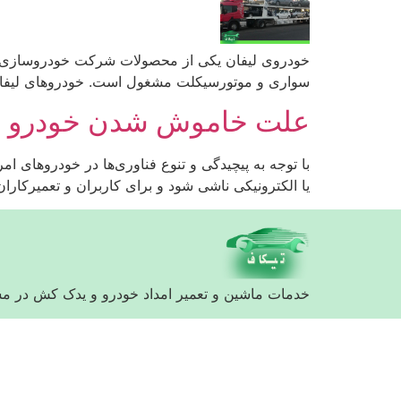
سواری و موتورسیکلت مشغول است. خودروهای لیفان اولین بار در سال 2001 تولید شدند و از آن زمان تاکنون به یکی از م
علت خاموش شدن خودرو 
با توجه به پیچیدگی و تنوع فناوری‌ها در خودروهای 
یا الکترونیکی ناشی شود و برای کاربران و تعمیرکارا
خدمات ماشین و تعمیر امداد خودرو و یدک کش در م