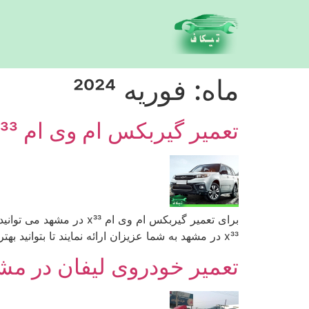
امداد خودرو در مشهد 24 ساعته شبانه روز
ماه:
فوریه 2024
تعمیر گیربکس ام وی ام x33 در مشهد
x33 در مشهد به شما عزیزان ارائه نمایند تا بتوانید بهترین خدمات تعمیراتی ام وی ام x33 را از ما دریافت کنید. […]
تعمیر خودروی لیفان در مش