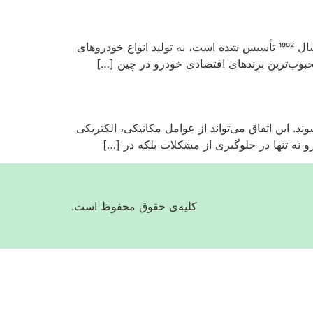
خودروی لیفان یکی از محصولات شرکت خودروسازی چینی “Lifan Industry (Group) Co., Ltd” است. این شرکت که در سال 1992 تأسیس شده است، به تولید انواع خودروهای
 این اتفاق می‌تواند از عوامل مکانیکی، الکتریکی
و نه تنها در جلوگیری از مشکلات بلکه در […]
کلیه‌ی حقوق محفوظ است.