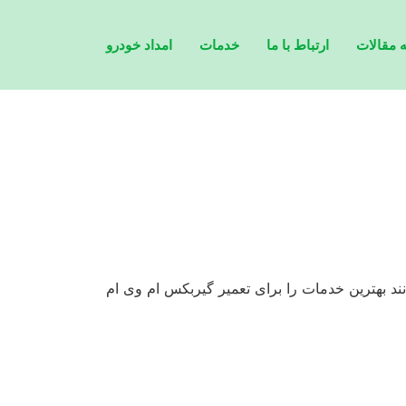
 مقالات
ارتباط با ما
خدمات
امداد خودرو
اشید تا مشاورین ما در این زمینه بتوانند بهترین خدمات را برای تعمیر گیربکس ام وی ام