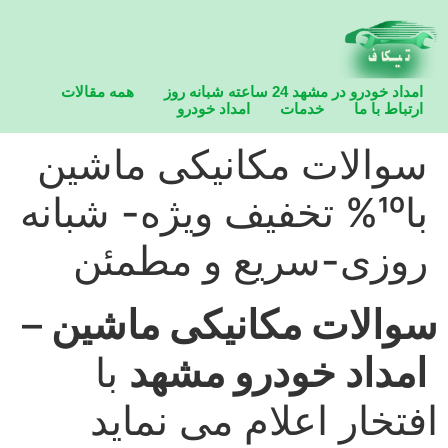
امداد خودرو در مشهد 24 ساعته شبانه روز
همه مقالات
ارتباط با ما
خدمات
امداد خودرو
امداد خودرو در مشهد 24 ساعته شبانه روز
سوالات مكانیكی ماشین
با10% تخفیف ویژه- شبانه
روزی-سریع و مطمئن
سوالات مكانیكی ماشین
–
امداد خودرو مشهد
با
افتخار اعلام می نماید