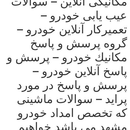
مكانیكی آنلاین – سوالات
عیب یابی خودرو –
تعمیركار آنلاین خودرو –
گروه پرسش و پاسخ
مكانیك خودرو – پرسش و
پاسخ آنلاین خودرو –
پرسش و پاسخ در مورد
پراید – سوالات ماشینی
كه تخصص امداد خودرو
مشهد می باشد خواهیم