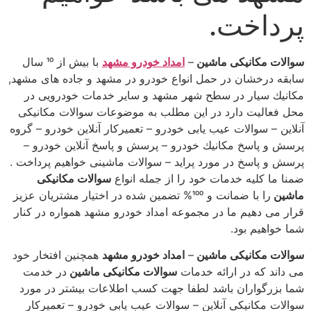
پرداخت.
سوالات مكانیكی ماشین
–
امداد خودرو مشهد
با بیش از 10 سال
سابقه درخشان در حمل انواع خودرو در مشهد و جاده های مشهد,
مكانیك سیار در سطح شهر مشهد و سایر خدمات خودرویی در
محل فعالیت دارد در این مطلب به موضوعات سوالات مكانیكی
آنلاین – سوالات عیب یابی خودرو – تعمیركار آنلاین خودرو – گروه
پرسش و پاسخ مكانیك خودرو – پرسش و پاسخ آنلاین خودرو –
پرسش و پاسخ در مورد پراید – سوالات ماشینی خواهیم پرداخت .
ضمنا ما كلیه خدمات خود را از جمله انواع
سوالات مكانیكی
ماشین
را با ضمانت و 100% تضمین شده در اختیار مشتریان عزیز
قرار می دهیم ما در مجموعه امداد خودرو مشهد همواره در كنار
شما خواهیم بود.
سوالات مكانیكی ماشین
–
امداد خودرو مشهد
همچنین افتخار خود
می داند كه در ارائه خدمات
سوالات مكانیكی ماشین
در خدمت
شما بزرگواران باشد لطفا جهت كسب اطلاعات بیشتر در مورد
سوالات مكانیكی آنلاین – سوالات عیب یابی خودرو – تعمیركار