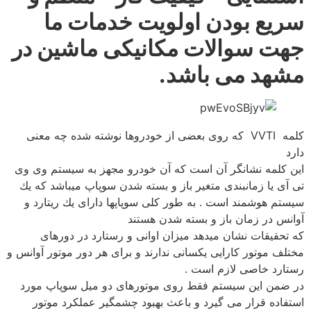
سریع بودن اولویت خدمات ما
جهت سوالات مكانیكی ماشین در
مشهد می باشد.
كلمه VVTI كه روی بعضی از خودروها نوشته شده چه معنی
دارد
این كلمه نشانگر آن است كه آن خودرو مجهز به سیستم وی وی
تی آی یا زمانبندی متغیر باز و بسته شدن سوپاپ میباشد كه یك
سیستم هوشمند است . به طور كلی سوپاپها دارای یك ریتارد و
آوانس در زمان باز و بسته شدن هستند
كه تحقیقات نشان میدهد میزان اوانی و رستارد در دورهای
مختلف موتور كارایی یكسانی ندارند و برای هر دور موتور آوانس و
رستارد خاصی لازم است .
در ضمن این سیستم فقط روی موتورهای دو میل سوپاپ مورد
استفاده قرار می گیرد و باعث بهبود چشمگیر عملكرد موتور