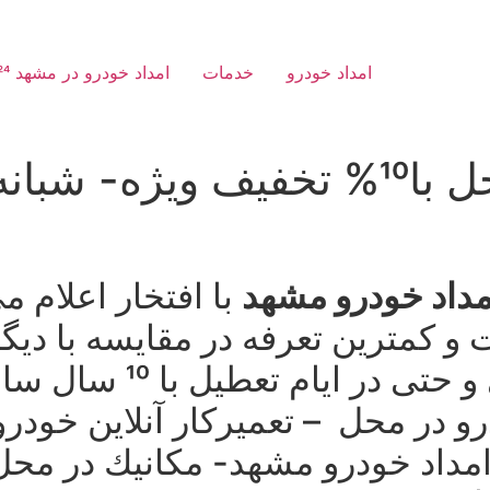
امداد خودرو
خدمات
امداد خودرو در مشهد 24 ساعته شبانه روز
سرویس خودرو در محل با10% تخفیف و
مداد خودرو مشهد
با افتخار اعلام م
ویژه به صورت شبانه روز
رو در محل – تعمیركار آنلاین خودر
امداد خودرو مشهد- مكانیك در م