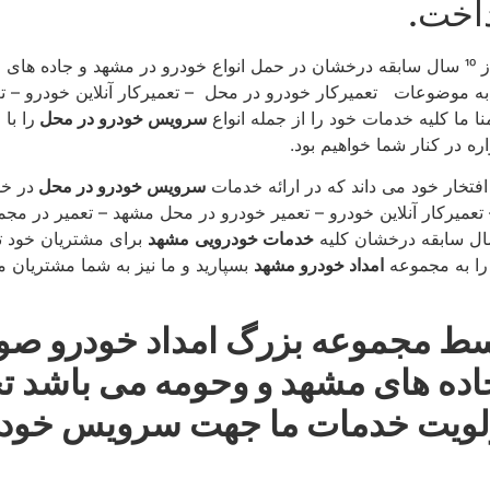
اخت.
با بیش از 10 سال سابقه درخشان در حمل انواع خودرو در مشهد و جاده
ه موضوعات تعمیركار خودرو در محل – تعمیركار آنلاین خودرو – تع
ما كلیه خدمات خود را از جمله انواع
سرویس خودرو در محل
ه در كنار شما خواهیم بود.
فتخار خود می داند كه در ارائه خدمات
سرویس خودرو در محل
در خ
عمیركار آنلاین خودرو – تعمیر خودرو در محل مشهد – تعمیر در مج
خدمات خودرویی
مشهد
برای مشتریان خود تد
را به مجموعه
امداد خودرو مشهد
بسپارید و ما نیز به شما مشتریان 
 مجموعه بزرگ امداد خودرو صور
ر جاده های مشهد و وحومه می باشد ت
اولویت خدمات ما جهت سرویس خود