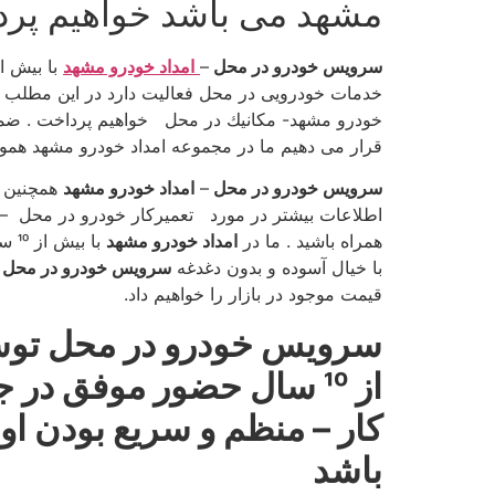
مشهد می باشد خواهیم پرد
سرویس خودرو در محل
–
امداد خودرو مشهد
خدمات خودرویی در محل فعالیت دارد در این مطلب ب
خودرو مشهد- مكانیك در محل خواهیم پرداخت . ضمنا 
قرار می دهیم ما در مجموعه امداد خودرو مشهد هموار
سرویس خودرو در محل
–
امداد خودرو مشهد
همچنین ا
اطلاعات بیشتر در مورد تعمیركار خودرو در محل – ت
همراه باشید . ما در
امداد خودرو مشهد
با بیش از 10 سال سابقه درخشان كلیه
با خیال آسوده و بدون دغدغه
سرویس خودرو در محل
قیمت موجود در بازار را خواهیم داد.
سرویس خودرو در محل توسط
از 10 سال حضور موفق د
كار – منظم و سریع بودن 
باشد