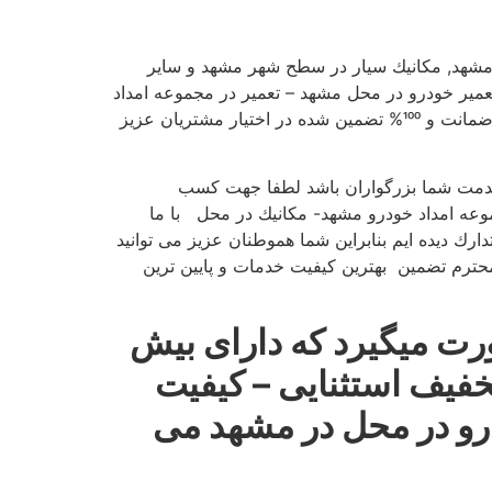
 های مشهد, مكانیك سیار در سطح شهر مشهد و سایر
میر خودرو در محل مشهد – تعمیر در مجموعه امداد
را با ضمانت و 100% تضمین شده در اختیار مشتریان عزیز
دمت شما بزرگواران باشد لطفا جهت كسب
موعه امداد خودرو مشهد- مكانیك در محل با ما
ارك دیده ایم بنابراین شما هموطنان عزیز می توانید
محترم تضمین بهترین كیفیت خدمات و پایین ترین
ت میگیرد كه دارای بیش
خفیف استثنایی – كیفیت
رو در محل در مشهد می