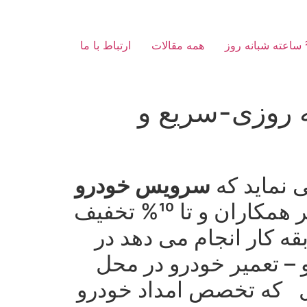
همه مقالات
ارتباط با ما
یژه- شبانه روزی-سریع و
ی نماید كه
سرویس خودرو
را با ارزانترین قیمت و كمترین تعرفه در مقایسه با دیگر همكاران و تا 10% تخفیف
ی و حتی در ایام تعطیل با 10 سال سابقه كار انجام می دهد در
و – تعمیر خودرو در محل
حل كه تخصص امداد خودرو