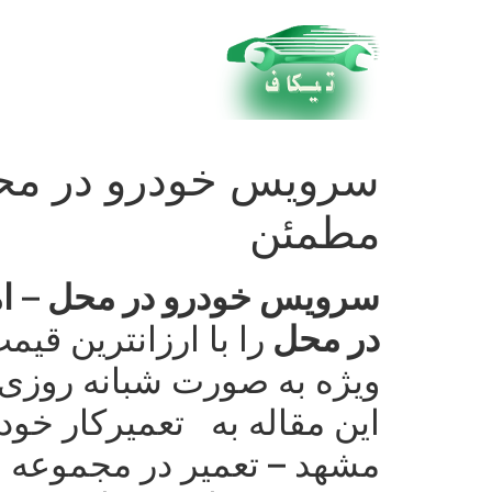
امداد خودرو در مشهد 24 ساعته شبانه روز
مطمئن
سرویس خودرو در محل
–
ا
در محل
این مقاله به تعمیركار خود
مشهد – تعمیر در مجموعه 