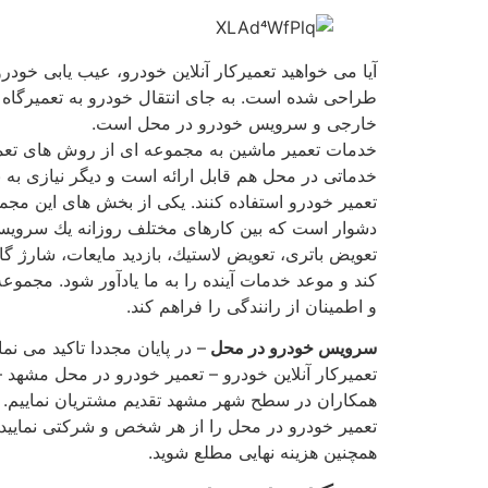
آیا می خواهید تعمیركار آنلاین خودرو، عیب یابی خ
طراحی شده است. به جای انتقال خودرو به تعمیرگاه م
خارجی و سرویس خودرو در محل است.
خدمات تعمیر ماشین به مجموعه ای از روش های تعم
خدماتی در محل هم قابل ارائه است و دیگر نیازی به
تعمیر خودرو استفاده كنند. یكی از بخش های این مج
دشوار است كه بین كارهای مختلف روزانه یك سرویس 
تعویض باتری، تعویض لاستیك، بازدید مایعات، شارژ گ
كند و موعد خدمات آینده را به ما یادآور شود. مجموع
و اطمینان از رانندگی را فراهم كند.
سرویس خودرو در محل
– در پایان مجددا تاكید می نم
همكاران در سطح شهر مشهد تقدیم مشتریان نماییم. تو
همچنین هزینه نهایی مطلع شوید.