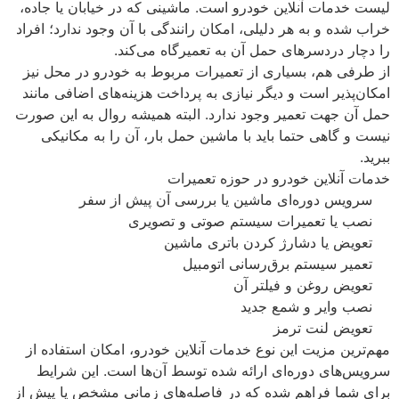
لیست خدمات آنلاین خودرو است. ماشینی كه در خیابان یا جاده،
خراب شده و به هر دلیلی، امكان رانندگی با آن وجود ندارد؛ افراد
را دچار دردسرهای حمل آن به تعمیرگاه می‌كند.
از طرفی هم، بسیاری از تعمیرات مربوط به خودرو در محل نیز
امكان‌پذیر است و دیگر نیازی به پرداخت هزینه‌های اضافی مانند
حمل آن جهت تعمیر وجود ندارد. البته همیشه روال به این صورت
نیست و گاهی حتما باید با ماشین حمل بار، آن را به مكانیكی
ببرید.
خدمات آنلاین خودرو در حوزه تعمیرات
سرویس دوره‌ای ماشین یا بررسی آن پیش از سفر
نصب یا تعمیرات سیستم صوتی و تصویری
تعویض یا دشارژ كردن باتری ماشین
تعمیر سیستم برق‌رسانی اتومبیل
تعویض روغن و فیلتر آن
نصب وایر و شمع جدید
تعویض لنت ترمز
مهم‌ترین مزیت این نوع خدمات آنلاین خودرو، امكان استفاده از
سرویس‌های دوره‌ای ارائه شده توسط آن‌ها است. این شرایط
برای شما فراهم شده كه در فاصله‌های زمانی مشخص یا پیش از