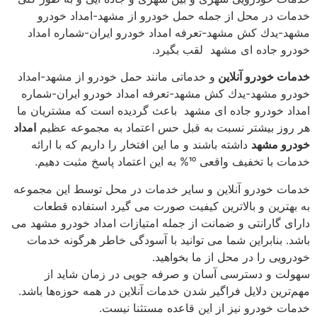
خدمات در محل از جمله حمل خودرو از مشهد-امداد خودرو
مشهد-یدك كش مشهد-تعرفه امداد خودرو ایران-شماره امداد
خودرو جاده ای مشهد لقب بگیرد.
خدمات خودرو آنلاین
و خدماتی مانند حمل خودرو از مشهد-امداد
خودرو مشهد-یدك كش مشهد-تعرفه امداد خودرو ایران-شماره
امداد خودرو جاده ای مشهد باعث گردیده است كه مشتریان ما
هر روز بیشتر نسبت به قبل حس اعتماد به مجموعه عظیم
امداد
خودرو مشهد
داشته باشند و ما این افتخار را داریم كه با ارائه
خدمات با تخفیف واقعی 10% به این اعتماد پاسخ مثبت دهیم.
خدمات خودرو آنلاین و سایر خدمات در محل توسط این مجموعه
به بهترین و بالاترین كیفیت صورت می گیرد استفاده قطعات
دارای گارانتی و ضمانت از جمله امتیازات امداد خودرو مشهد می
باشد. بنابراین شما می توانید با آسودگی خاطر هرگونه خدمات
خودرویی را در محل از ما بخواهید.
سهولت و دسترسی آسان و صرفه جویی در زمان شاید از
مهم‌ترین دلایل فراگیر شدن خدمات آنلاین در همه حوزه‌ها باشد.
خدمات خودرو نیز از این قاعده مستثنا نیست.