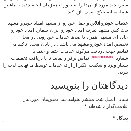
سفر، چند مورد از آن‌ها را به صورت همزمان انجام دهید تا ماشین
شما، به اصطلاح نفسی تازه كند.
خدمات خودرو آنلاین و
حمل خودرو از مشهد-امداد خودرو مشهد-
یدك كش مشهد-تعرفه امداد خودرو ایران-شماره امداد خودرو
جاده ای مشهد همراه با صدها خدمات خودرویی در محل
تخصص
امداد خودرو مشهد
می باشد . در پایان مجددا تاكید می
نماییم جهت دریافت هرگونه خدمات حتما و حتما با
شماره
09206006503
تماس برقرار نمایید تا با دریافت تخفیفات
بسیار ویژه و شگفت انگیز از ارائه خدمات توسط ما نهایت لذت را
ببرید.
دیدگاهتان را بنویسید
نشانی ایمیل شما منتشر نخواهد شد.
بخش‌های موردنیاز
علامت‌گذاری شده‌اند
*
دیدگاه
*