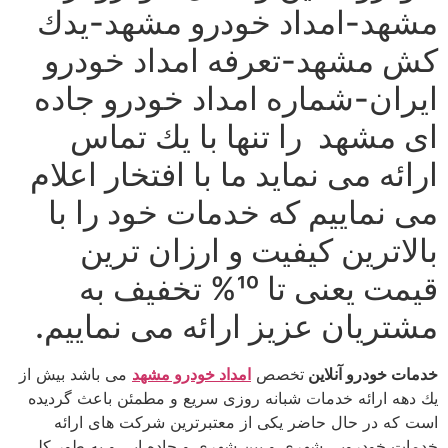
مشهد-امداد خودرو مشهد-یدك
كش مشهد-تعرفه امداد خودرو
ایران-شماره امداد خودرو جاده
ای مشهد را تنها با یك تماس
ارائه می نماید ما با افتخار اعلام
می نماییم كه خدمات خود را با
بالاترین كیفیت و ارزان ترین
قیمت یعنی تا 10% تخفیف به
مشتریان عزیز ارائه می نماییم.
خدمات خودرو آنلاین
تخصص
امداد خودرو مشهد
می باشد بیش از
یك دهه ارائه خدمات شبانه روزی سریع و مطمئن باعث گردیده
است كه در حال حاضر یكی از معتبرترین شركت های ارائه
خدمات خودرویی شهری و بین شهری و جاده ایی و به طور كلی