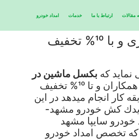
 مقالات
ارتباط با ما
خدمات
امداد خودرو
بكسل ماشین در مشهد سریع و مطمئن شبانه روزی و با 10% تخفیف
 نماید كه
بكسل ماشین در
را با ارزانترین قیمت و كمترین تعرفه در مقایسه با دیگر همكاران و تا 10% تخفیف
زی و حتی در ایام تعطیل با 10 سال سابقه كار انجام میدهد در این
یدك كش خودرو مشهد-
 خودرو سایپا مشهد
كه تخصص امداد خودرو