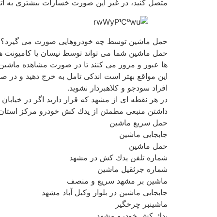
متصل كنید، در غیر این صورت خسارات بیشتری به اتوم
حمل ماشین توسط چه خودروهایی صورت می گیرد؟
حمل ماشین شما می تواند توسط نیسان یا كامیونت ها
ها عبور و مرور می كنند تا در صورت مشاهده ماشین آ
این مواقع بهتر است اندكی تامل به خرج دهید و در ص
افراد سودجو و كلاهبردار نشوید.
در هر نقطه ای از مشهد كه قرار دارید اگر در خیابان 
داشتن منبعی مطمئن از یدك كش خودرو مركز استان با
حمل سریع ماشین
جابجایی ماشین
حمل ماشین
شماره تلفن یدك كش در مشهد
شماره جرثقیل ماشین
ماشین بر مشهد سریع و منصف
جابجایی ماشین در بلوار وكیل آباد مشهد
ماشینبر چرخگیر
یدك كش خودرو مشهد