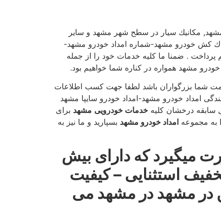
 های مشهد, مكانیك سیار در سطح شهر مشهد و سایر
ك كش خودرو مشهد-شماره امداد خودرو مشهد-
پرداخت . ضمنا ما كلیه خدمات خود را از جمله
ت شما بزرگواران باشد لطفا جهت كسب اطلاعات
ی امداد خودرو مشهد-امداد خودرو سایپا مشهد
خدمات خودرویی
مشهد
برای
 به مجموعه
امداد خودرو مشهد
بسپارید و ما نیز به
ت میگیرد كه دارای بیش
خفیف استثنایی – كیفیت
 در مشهد در مشهد می