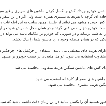
 حمل خودرو و یدك كش و بكسل كردن ماشین های سواری و غیر سواری
ه ای گرچه با تفریحات بیشتری همراه است ولی اگر در این سفر و د
 كش خودرو مشهد می توانید از طریق همین سایت به این اطلاعات د
 است خودرو دچار نقص فنی گردد و در همان محل خاموش شود در این
را به شما برساند و در صورتی كه خودرو بر مكانیك باشد می تواند در
نیكی كه در همان منطقه وجود دارد ماشین شما را یدك بكشد.
دارای هزینه های مختلفی می باشد. استفاده از جرثقیل های چرخگیر 
تفاوت استفاده می شود. عوامل متعددی بر قیمت خودرو بر مشهد موث
 یدك كش های ماشین سنگین هزینه متفاوتی محاسبه می شد
 ماشین های صفر از كارخانه استفده می شود.
گین هزینه بیشتری محاسبه می شود.
جبور هستید آن را بكسل نمایید در این زمان دقت داشته باشید كه س