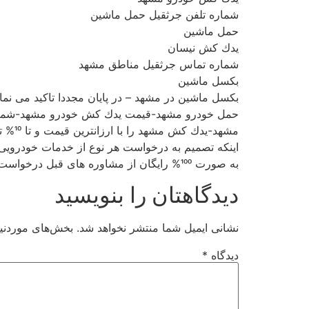
شماره تلفن جرثقیل حمل ماشین
حمل ماشین
یدك كش نیسان
شماره تماس جرثقیل مناطق مشهد
بكسل ماشین
بكسل ماشین در مشهد – در پایان مجددا تاكید می نمای
حمل خودرو مشهد-قیمت یدك كش خودرو مشهد-شماره ام
مشهد-
به صورت 100% رایگان از مشاوره های قبل درخواست سرویس و خدمات و همچنین هزینه نهایی مطلع شوید
دیدگاهتان را بنویسید
نشانی ایمیل شما منتشر نخواهد شد.
بخش‌های موردنیا
دیدگاه
*