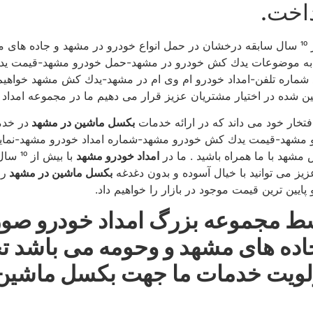
اخت.
با بیش از 10 سال سابقه درخشان در حمل انواع خودرو در مشهد و جاده
ب به موضوعات یدك كش خودرو در مشهد-حمل خودرو مشهد-قیمت ید
د شماره تلفن-امداد خودرو ام وی ام در مشهد-یدك كش مشهد خواهیم 
تخار خود می داند كه در ارائه خدمات
بكسل ماشین در مشهد
در خدم
مشهد-قیمت یدك كش خودرو مشهد-شماره امداد خودرو مشهد-نمایندگ
شهد با ما همراه باشید . ما در
امداد خودرو مشهد
با بیش از 10 سال سابقه درخشان كلیه
زیز می توانید با خیال آسوده و بدون دغدغه
بكسل ماشین در مشهد
را
یین ترین قیمت موجود در بازار را خواهیم داد.
ط مجموعه بزرگ امداد خودرو صور
ر جاده های مشهد و وحومه می باشد ت
اولویت خدمات ما جهت بكسل ماشین