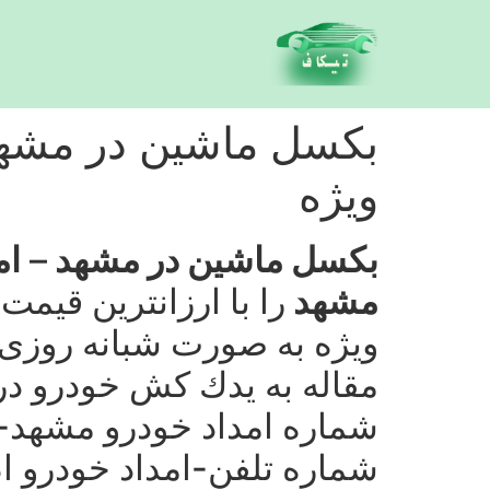
امداد خودرو در مشهد 24 ساعته شبانه روز
ویژه
بكسل ماشین در مشهد
–
ام
مشهد
مقاله به یدك كش خودرو 
شماره امداد خودرو مشهد-ن
شماره تلفن-امداد خودرو 