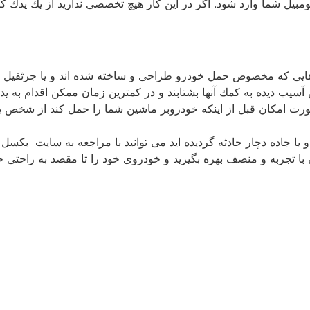
بیل شما وارد شود. اگر در این كار هیچ تخصصی ندارید از یك یدك ك
یی كه مخصوص حمل خودرو طراحی و ساخته شده اند و یا جرثقیل های
سیب دیده به كمك آنها بشتابند و در كمترین زمان ممكن اقدام به یدك
ورت امكان قبل از اینكه خودروبر ماشین شما را حمل كند از شخص ید
و یا جاده دچار حادثه گردیده اید می توانید با مراجعه به سایت بكسل
 تجربه و منصف بهره بگیرید و خودروی خود را تا مقصد به راحتی حم