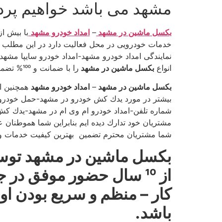
مشهد می باشد خواهیم پرد
بكسل ماشین در مشهد
–
امداد خودرو مشهد
خدمات خودرویی در محل فعالیت دارد در این مطل
نمایندگی امداد خودرو مشهد-امداد خودرو سایپا مشه
انواع
بكسل ماشین در مشهد
را با ضمانت و 100% تضمین شده در اختیار مشتریان عزیز قرار می دهیم ما در مجموعه امداد خودرو مشهد همواره در كناره شما خواهیم بود.
بكسل ماشین در مشهد
–
امداد خودرو مشهد
همچنین اف
بیشتر در مورد یدك كش خودرو در مشهد-حمل خودرو 
شماره تلفن-امداد خودرو ام وی ام در مشهد-یدك كش م
مشتریان خود تدارك دیده ایم بنابراین شما هموطنان ع
شما مشتریان محترم تضمین بهترین كیفیت خدمات و پا
بكسل ماشین در مشهد
توس
از 10 سال حضور موفق د
كار – منظم و سریع بودن 
باشد.