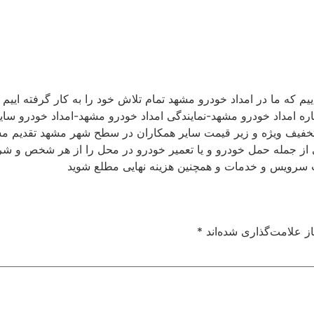
یم كه ما در امداد خودرو مشهد تمام تلاش خود را به كار گرفته اییم
داد خودرو مشهد-نمایندگی امداد خودرو مشهد-امداد خودرو سایپا 
یدك كش مشهد را با ارزانترین قیمت و تا 10% تخفیف ویژه و زیر قیمت سایر همكاران در سطح ش
ز علامت‌گذاری شده‌اند
*