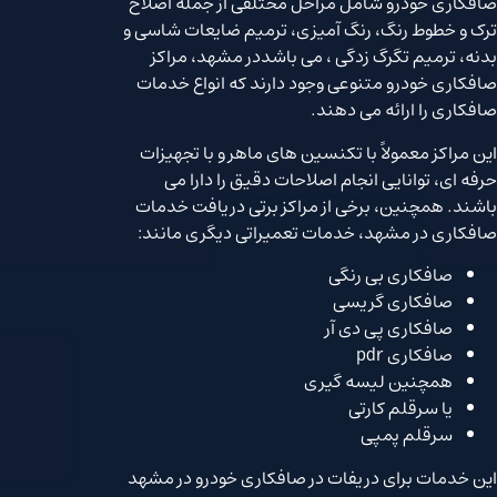
صافکاری خودرو شامل مراحل مختلفی از جمله اصلاح
ترک و خطوط رنگ، رنگ آمیزی، ترمیم ضایعات شاسی و
بدنه، ترمیم تگرگ زدگی ، می باشددر مشهد، مراکز
صافکاری خودرو متنوعی وجود دارند که انواع خدمات
صافکاری را ارائه می دهند.
این مراکز معمولاً با تکنسین های ماهر و با تجهیزات
حرفه ای، توانایی انجام اصلاحات دقیق را دارا می
باشند. همچنین، برخی از مراکز برتی دریافت خدمات
صافکاری در مشهد، خدمات تعمیراتی دیگری مانند:
صافکاری بی رنگی
صافکاری گریسی
صافکاری پی دی آر
صافکاری pdr
همچنین لیسه گیری
یا سرقلم کارتی
سرقلم پمپی
این خدمات برای دریفات در صافکاری خودرو در مشهد