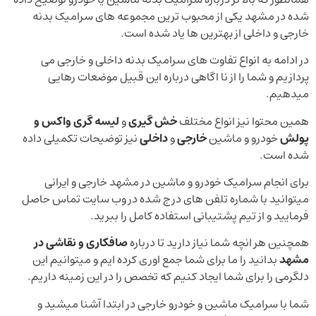
شده در مشهد یکی از محبوب ترین مجموعه های سرامیک بدنه
خارجی و داخلی از بهترین ها یاد شده است.
در ادامه به انواع تفاوت های سرامیک بدنه داخلی و خارجی می
پردازیم و شما را از نا اگاهی درباره این قبیل موضعات رهایی
میدهیم.
همین محتوا نیز انواع مختلف
خش گیری
و
لیسه گری
واکس و
پولش
خودرو و ماشین
خارجی
و
داخلی
نیز توضیحات تکمیلی داده
شده است.
برای انجام سرامیک خودرو و ماشین در مشهد خارجی و ایرانی
میتوانید با شماره تلفن های درج شده در وب سایت تماس حاصل
فرمایید و از تیم پشتیبانی استفاده کامل را ببرید.
همچنین هر انچه شما نیاز دارید تا درباره
صافکاری و نقاشی در
مشهد
بدانید را ما برای شما جمع اوری کرده ایم و میتوانیم این
دلگرمی را برای شما ایجاد کنیم که تخصص را در این زمینه داریم.
شما با سرامیک ماشین و خودرو خارجی در ابتدا آشنا میشید و