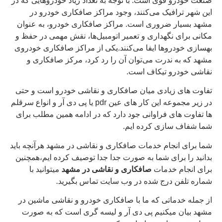
صنعت خودرو قوی است. با توجه به تعداد زیاد خودروهایی که در
این شهر ترافیک می‌کنند، وجود مراکز صافکاری خودرو در
مشهد بسیار ضروری است. مراکز صافکاری خودرو، به عنوان
مکانی برای نگهداری و تعمیر اتومبیل‌ها، نقش مهمی در حفظ و
بهسازی خودروها ایفا می‌کنند.یکی از مراکز صافکاری خودروی
مشهد که به ندرت می‌توان آن را رد کرد، مرکز صافکاری و
نقاشی خودرو تیکاف است.
تفاوت های زیادی میان صافکاری و نقاشی خودرو است و حتی
در زیر مجموعه این کار های عین pdr یا پی دی آر و انواع سرقلم
ها تفاوت های فراوانی جود دارد که در ادامه همین مطلب برای
شما شفاف سازی کرده ایم.
شما برای انجام خدمات صافکاری و نقاشی در مشهد هرآنچه باید
بدانید را برای شما به صورت جدا جدا توصیف کرده ایم،همچنین
برای انجام خدمات
صافکاری و نقاشی در مشهد
میتوانید با
شماره تلفن درج شده در وب سایت تماس بگیرید.
از جمله خدماتی که ما با صافکاری خودرو و نقاشی ماشین در
مشهد بیان میکنیم پی دی آر و لیسه گری است که به صورت