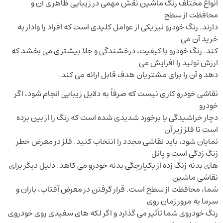
انواع مختلف رنگ ماشین نقش مهمی در زیبایی ظاهری آن و
محافظت از سطح
دارند. رنگ خودرو نیز یکی از عوامل کلیدی است که افراد را وادار به
خرید آن می
کند. رنگ خودرو با کیفیت، درخشندگی و جلا بیشتری می بخشد که
ارزش تولید را افزایش می
دهد و آن را برای مشتریان هدف قابل ارائه می کند
.
نقاشی خودرو کاری نیست که صرفاً به دلایل زیبایی انجام شود، اگر
خودرو
دچار خراشیدگی یا برخورد شدیدی شده است که رنگ را از بین برده
است تا فلز زیر آن
نمایان شود، باید نقاشی مجدد را انتخاب کنید. فلز در معرض خطر
زنگ زدگی است و پانل
های بدنه زنگ زده از یکپارچگی بدنه خودرو می کاهد. دلیل دیگر برای
نقاشی ماشین
شما، محافظت از سطح است. قرار گرفتن در معرض آفتاب، باران و
سرما به مرور زمان روی
رنگ خودروی شما تأثیر می گذارد و اگر لکه های سفیدی روی خودروی