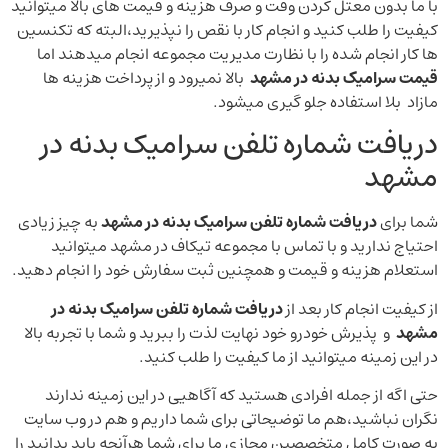
با ما بدون معتل کردن وقت و صرف هزینه و قیمت های بالا میتوانید
کیفیت را طلب کنید و انجام کار با نقص را نپذیرید،البته که تکنسین
ها کار انجام شده را با نظارت مدیریت مجموعه انجام میدهند اما
قیمت سرامیک بدنه در مشهد
بالا نمیرود و از پرداخت هزینه ها
مازاد بلا استفاده جلو گیری میشود.
دریافت شماره تلفن سرامیک بدنه در
مشهد
شما برای
دریافت شماره تلفن سرامیک بدنه در مشهد
به چیز زیادی
احتیاج ندارید و با تماس با مجموعه تیکاف در مشهد میتوانید
استعلام هزینه و قیمت و همچنین ثبت سفارش خود را انجام دهید.
از کیفیت انجام کار بعد از
دریافت شماره تلفن سرامیک بدنه در
مشهد
و پذیرش خودرو خود نهایت لذت را ببرید و شما با تجربه بالا
در این زمینه میتوانید از ما کیفیت را طلب کنید.
حتی اگه از جمله افرادی هستید که آگاهیی در این زمینه ندارند
نگران نباشید،هم ما توضیحاتی برای شما داریم و هم در وب سایت
به صورت کامل متخصصین مجازی ما برای شما هرآنچه باید بدانید را