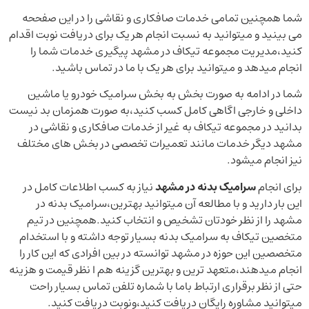
شما همچنین تمامی خدمات صافکاری و نقاشی را در این صفححه
می بینید و میتوانید به نسبت انجام هر یک برای دریافت نوبت اقدام
کنید،مدیریت مجموعه تیکاف در مشهد پیگیری خدمات شما را
انجام میدهد و میتوانید برای هر یک با ما در تماس باشید.
شما در ادامه به صورت بخش به بخش سرامیک خودرو یا ماشین
داخلی و خارجی اگاهی کامل کسب کنید،به صورت همزمان بد نیست
بدانید در مجموعه تیکاف به غیر از خدمات صافکاری و نقاشی در
مشهد دیگر خدمات مانند تعمیرات تخصصی در بخش های مختلف
نیز انجام میشود.
برای انجام
سرامیک بدنه در مشهد
نیاز به کسب اطلاعات کامل در
این بار دارید و با مطالعه آن میتوانید بهترین،سرامیک بدنه در
مشهد را از نظر خودتان تشخیص و انتخاب کنید.همچنین در تیم
متخصین تیکاف به سرامیک بدنه بسیار توجه داشته و با استخدام
متخصصین این حوزه در مشهد توانسته در بین افرادی که این کار را
انجام میدهند،متعهد ترین و بهترین گزینه هم ا نظر قیمت و هزینه
حتی از نظر برقراری ارتباط باما با شماره تلفن تماس بسیار راحت
میتوانید مشاوره رایگان دریافت کنید،ونوبت دریافت کنید.