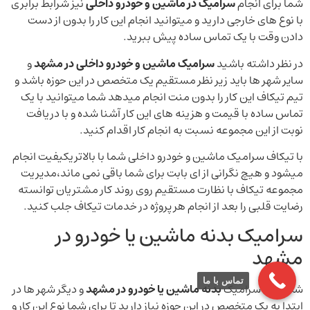
شما برای انجام
سرامیک در ماشین و خودرو داخلی
نیز شرابط برابری
با نوع های خارجی دارید و میتوانید انجام این کار را بدون از دست
دادن وقت با یک تماس ساده پیش ببرید.
در نظر داشته باشید
سرامیک ماشین و خودرو داخلی در مشهد
و
سایر شهر ها باید زیر نظر مستقیم یک متخصص در این حوزه باشد و
تیم تیکاف این کار را بدون منت انجام میدهد شما میتوانید با یک
تماس ساده با قیمت و هزینه های این کار آشنا شده و با دریافت
نوبت از این مجموعه نسبت به انجام کار اقدام کنید.
با تیکاف سرامیک ماشین و خودرو داخلی شما با بالاتریکیفیت انجام
میشود و هیچ نگرانی از ای بابت برای شما باقی نمی ماند،مدیریت
مجموعه تیکاف با نظارت مستقیم روی روند کار مشتریان توانسته
رضایت قلبی را بعد از انجام هر پروژه در خدمات تیکاف جلب کنید.
سرامیک بدنه ماشین یا خودرو در
مشهد
تماس با ما
شما برای سرامیک
بدنه ماشین یا خودرو در مشهد
و دیگر شهر ها در
ابتدا به یک متخصص در این حوزه نیاز دارید تا برای شما نوع این کار و