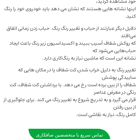
خود مشاهده کردید،
اینها نشانه هایی هستند که نشان می دهد باید خودروی خود را رنگ
کنید
.
دلایل دیگر عبارتند از حباب و تغییر رنگ رنگ. حباب زدن زمانی اتفاق
می‌افتد
که روکش شفاف آسیب ببیند و اکسیداسیون زیر رنگ باعث ایجاد
حباب‌هایی می‌شود که
نشانه این است که ماشین نیاز به رنگ‌کاری دارد
.
تغییر رنگ به دلیل خراب شدن کت شفاف یا در مکان هایی که
ساییدگی پوشش
شفاف را از بین برده است رخ می دهد. با برداشتن کت شفاف، کت
رنگی در معرض عناصر
قرار می گیرد و به تدریج شروع به تغییر رنگ می کند. برای جلوگیری از
از بین رفتن
کامل رنگ، نیاز به نقاشی است
.
تماس سریع با متخصصین صافکاری