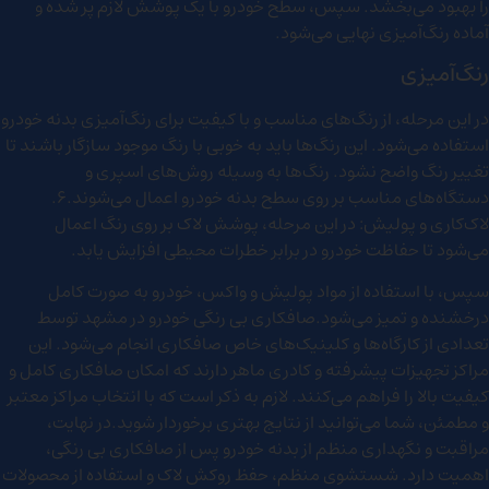
را بهبود می‌بخشد. سپس، سطح خودرو با یک پوشش لازم پر شده و
آماده رنگ‌آمیزی نهایی می‌شود.
رنگ‌آمیزی
در این مرحله، از رنگ‌های مناسب و با کیفیت برای رنگ‌آمیزی بدنه خودرو
استفاده می‌شود. این رنگ‌ها باید به خوبی با رنگ موجود سازگار باشند تا
تغییر رنگ واضح نشود. رنگ‌ها به وسیله روش‌های اسپری و
دستگاه‌های مناسب بر روی سطح بدنه خودرو اعمال می‌شوند.6.
لاک‌کاری و پولیش: در این مرحله، پوشش لاک بر روی رنگ اعمال
می‌شود تا حفاظت خودرو در برابر خطرات محیطی افزایش یابد.
سپس، با استفاده از مواد پولیش و واکس، خودرو به صورت کامل
درخشنده و تمیز می‌شود.صافکاری بی رنگی خودرو در مشهد توسط
تعدادی از کارگاه‌ها و کلینیک‌های خاص صافکاری انجام می‌شود. این
مراکز تجهیزات پیشرفته و کادری ماهر دارند که امکان صافکاری کامل و
کیفیت بالا را فراهم می‌کنند. لازم به ذکر است که با انتخاب مراکز معتبر
و مطمئن، شما می‌توانید از نتایج بهتری برخوردار شوید.در نهایت،
مراقبت و نگهداری منظم از بدنه خودرو پس از صافکاری بی رنگی،
اهمیت دارد. شستشوی منظم، حفظ روکش لاک و استفاده از محصولات