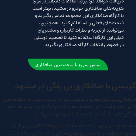
دریافت خواهد کرد.برای اطلاعات دقیقتر در مورد
هزینه‌های صافکاری خودرو در مشهد، بهتر است
با کارگاه‌ صافکاری این مجموعه تماس بگیرید و
قیمت‌های فعلی را استعلام کنید. همچنین،
می‌توانید از تجربه و نظرات کاربران و مشتریان
قبلی این کارگاه‌ استفاده کنید تا تصمیم درستی
در خصوص انتخاب کارگاه صافکاری بگیرید.
تماس سریع با متخصصین صافکاری
گریسی یا صافکاری بی رنگی در مشهد
صافکاری بی رنگی خودرو یا گریسی یکی از عملیات مهم در حفظ ظاهر و
ارزش خودرو است. این عملیات به منظور برطرف کردن خراش‌ها، خم
شدگی‌ها و دیگر آسیب‌های بدنه خودرو صورت می‌گیرد.
شما همچنین برای دریافت خدمات گریسی یا صافکاری بی رنگی در
مشهد میتوانید با راحت ترین روش ممکن با یک تماس ساده با تیم