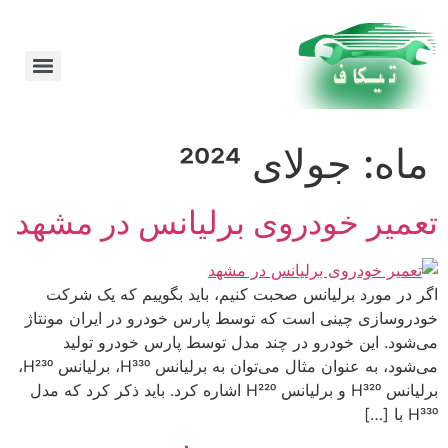
امداد خودرو در مشهد 24 ساعته شبانه روز
ماه:
جولای 2024
تعمیر خودروی برلیانس در مشهد
اگر در مورد برلیانس صحبت کنیم، باید بگوییم که یک شرکت
خودروسازی چینی است که توسط پارس خودرو در ایران مونتاژ
می‌شود. این خودرو در چند مدل توسط پارس خودرو تولید
می‌شود، به عنوان مثال می‌توان به برلیانس H330، برلیانس H230،
برلیانس H320 و برلیانس H220 اشاره کرد. باید ذکر کرد که مدل
H330 با […]